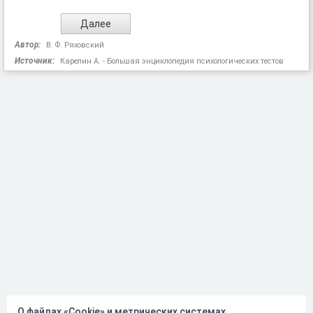
Автор:
В. Ф. Ряховский
Источник:
Карелин А. - Большая энциклопедия психологических тестов
О файлах «Cookie» и метрических системах