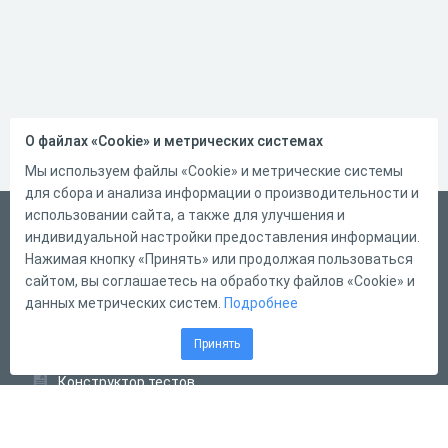
О файлах «Cookie» и метрических системах
Мы используем файлы «Cookie» и метрические системы
для сбора и анализа информации о производительности и
использовании сайта, а также для улучшения и
Русский
индивидуальной настройки предоставления информации.
Справка
Нажимая кнопку «Принять» или продолжая пользоваться
сайтом, вы соглашаетесь на обработку файлов «Cookie» и
Форма обратной связи
данных метрических систем.
Подробнее
Контакты
Принять
Тарифы
Конструктор тестов
Конструктор опросов
Конструктор кроссвордов