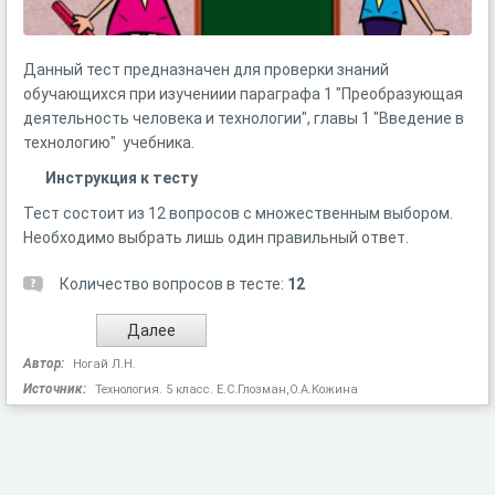
Данный тест предназначен для проверки знаний
обучающихся при изучениии параграфа 1 "Преобразующая
деятельность человека и технологии", главы 1 "Введение в
технологию" учебника.
Инструкция к тесту
Тест состоит из 12 вопросов с множественным выбором.
Необходимо выбрать лишь один правильный ответ.
Количество вопросов в тесте:
12
Автор:
Ногай Л.Н.
Источник:
Технология. 5 класс. Е.С.Глозман,О.А.Кожина