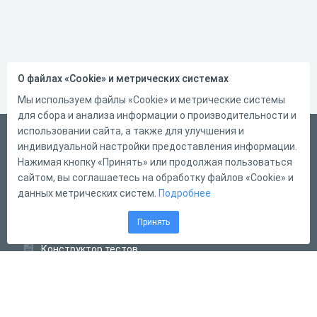
О файлах «Cookie» и метрических системах
Мы используем файлы «Cookie» и метрические системы
для сбора и анализа информации о производительности и
использовании сайта, а также для улучшения и
Русский
индивидуальной настройки предоставления информации.
Справка
Нажимая кнопку «Принять» или продолжая пользоваться
сайтом, вы соглашаетесь на обработку файлов «Cookie» и
Форма обратной связи
данных метрических систем.
Подробнее
Контакты
Принять
Тарифы
Конструктор тестов
Конструктор опросов
Конструктор кроссвордов