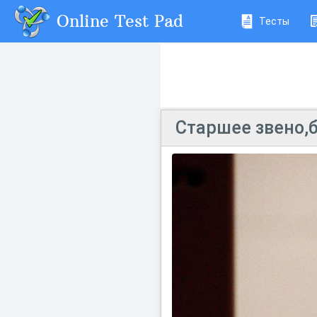
Online Test Pad
Тесты
Старшее звено,