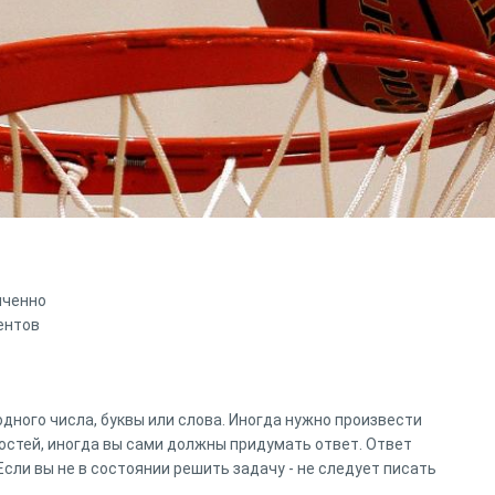
иченно
ентов
одного числа, буквы или слова. Иногда нужно произвести
остей, иногда вы сами должны придумать ответ. Ответ
Если вы не в состоянии решить задачу - не следует писать