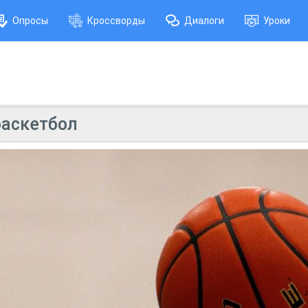
Опросы
Кроссворды
Диалоги
Уроки
баскетбол