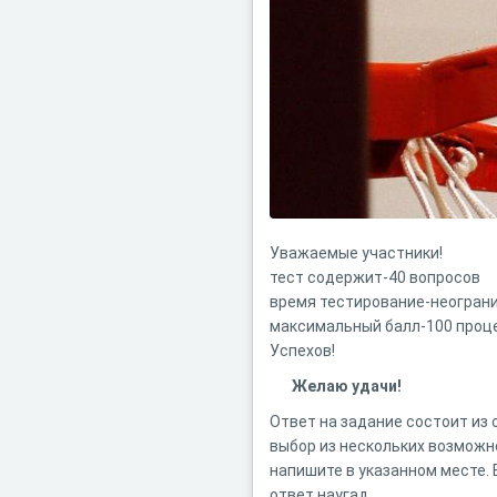
Уважаемые участники!
тест содержит-40 вопросов
время тестирование-неогран
максимальный балл-100 проц
Успехов!
Желаю удачи!
Ответ на задание состоит из 
выбор из нескольких возможн
напишите в указанном месте. 
ответ наугад.