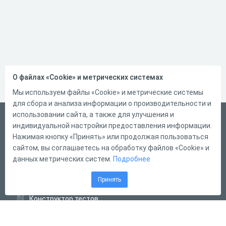
О файлах «Cookie» и метрических системах
Мы используем файлы «Cookie» и метрические системы
для сбора и анализа информации о производительности и
использовании сайта, а также для улучшения и
Русский
индивидуальной настройки предоставления информации.
Справка
Нажимая кнопку «Принять» или продолжая пользоваться
сайтом, вы соглашаетесь на обработку файлов «Cookie» и
Форма обратной связи
данных метрических систем.
Подробнее
Контакты
Принять
Тарифы
Конструктор тестов
Конструктор опросов