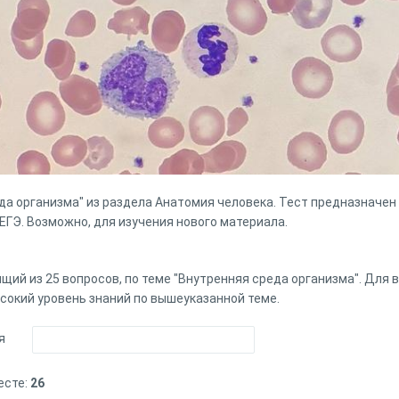
да организма" из раздела Анатомия человека. Тест предназначен
 ЕГЭ. Возможно, для изучения нового материала.
щий из 25 вопросов, по теме "Внутренняя среда организма". Для в
сокий уровень знаний по вышеуказанной теме.
я
есте:
26