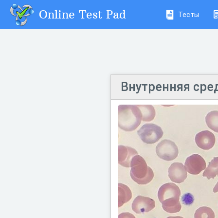
Online Test Pad
Тесты
Внутренняя сре