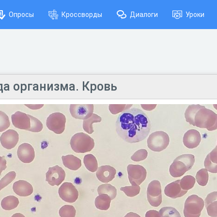
Опросы
Кроссворды
Диалоги
Уроки
да организма. Кровь