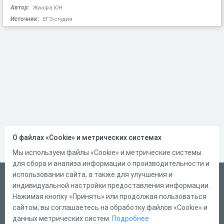
Автор:
Жукова ЮН
Источник:
ЕГЭ-студия
О файлах «Cookie» и метрических системах
Мы используем файлы «Cookie» и метрические системы
для сбора и анализа информации о производительности и
использовании сайта, а также для улучшения и
Русский
индивидуальной настройки предоставления информации.
Справка
Нажимая кнопку «Принять» или продолжая пользоваться
сайтом, вы соглашаетесь на обработку файлов «Cookie» и
Форма обратной связи
данных метрических систем.
Подробнее