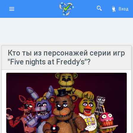
Вход
Кто ты из персонажей серии игр
"Five nights at Freddy's"?