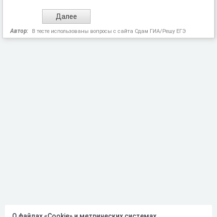
Автор:
В тесте использованы вопросы с сайта Сдам ГИА/Решу ЕГЭ
О файлах «Cookie» и метрических системах