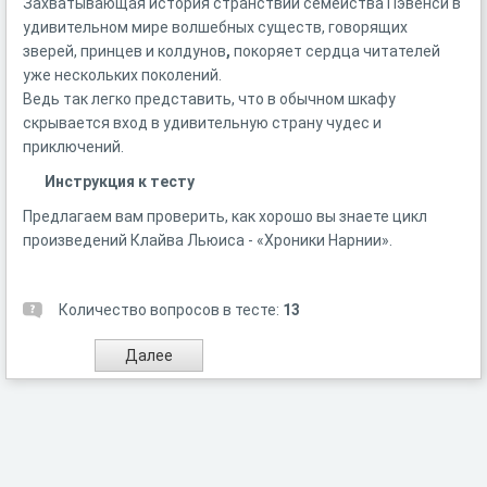
Захватывающая история странствий семейства Пэвенси в
удивительном мире волшебных существ, говорящих
зверей, принцев и колдунов
,
покоряет сердца читателей
уже нескольких поколений.
Ведь так легко представить, что в обычном шкафу
скрывается вход в удивительную страну чудес и
приключений.
Инструкция к тесту
Предлагаем вам проверить, как хорошо вы знаете цикл
произведений Клайва Льюиса - «Хроники Нарнии».
Количество вопросов в тесте:
13