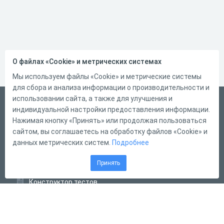
О файлах «Cookie» и метрических системах
Мы используем файлы «Cookie» и метрические системы
для сбора и анализа информации о производительности и
использовании сайта, а также для улучшения и
Русский
индивидуальной настройки предоставления информации.
Справка
Нажимая кнопку «Принять» или продолжая пользоваться
сайтом, вы соглашаетесь на обработку файлов «Cookie» и
Форма обратной связи
данных метрических систем.
Подробнее
Контакты
Принять
Тарифы
Конструктор тестов
Конструктор опросов
Конструктор кроссвордов