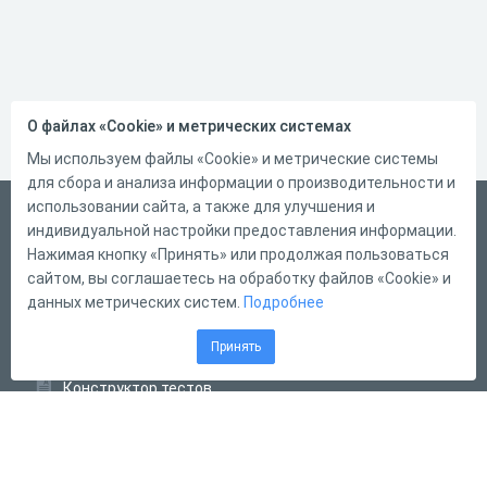
О файлах «Cookie» и метрических системах
Мы используем файлы «Cookie» и метрические системы
для сбора и анализа информации о производительности и
использовании сайта, а также для улучшения и
Русский
индивидуальной настройки предоставления информации.
Справка
Нажимая кнопку «Принять» или продолжая пользоваться
сайтом, вы соглашаетесь на обработку файлов «Cookie» и
Форма обратной связи
данных метрических систем.
Подробнее
Контакты
Принять
Тарифы
Конструктор тестов
Конструктор опросов
Конструктор кроссвордов