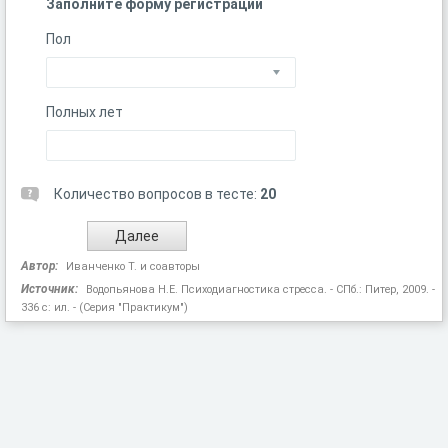
Заполните форму регистрации
Пол
Полных лет
Количество вопросов в тесте:
20
Автор:
Иванченко Т. и соавторы
Источник:
Водопьянова Н.Е. Психодиагностика стресса. - СПб.: Питер, 2009. -
336 с: ил. - (Серия "Практикум")