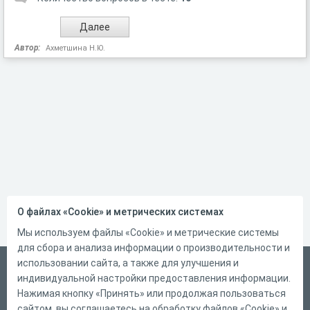
Автор:
Ахметшина Н.Ю.
О файлах «Cookie» и метрических системах
Мы используем файлы «Cookie» и метрические системы
для сбора и анализа информации о производительности и
использовании сайта, а также для улучшения и
Русский
индивидуальной настройки предоставления информации.
Справка
Нажимая кнопку «Принять» или продолжая пользоваться
сайтом, вы соглашаетесь на обработку файлов «Cookie» и