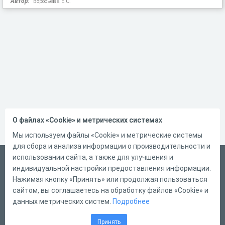
Автор:
Воробьева Е.С.
О файлах «Cookie» и метрических системах
Мы используем файлы «Cookie» и метрические системы
для сбора и анализа информации о производительности и
использовании сайта, а также для улучшения и
Русский
индивидуальной настройки предоставления информации.
Справка
Нажимая кнопку «Принять» или продолжая пользоваться
сайтом, вы соглашаетесь на обработку файлов «Cookie» и
Форма обратной связи
данных метрических систем.
Подробнее
Контакты
Принять