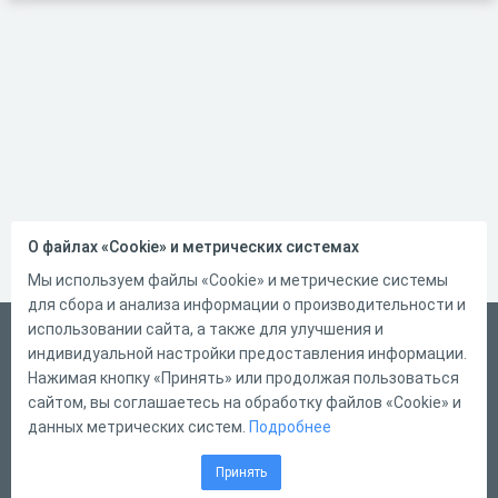
О файлах «Cookie» и метрических системах
Мы используем файлы «Cookie» и метрические системы
для сбора и анализа информации о производительности и
использовании сайта, а также для улучшения и
Русский
индивидуальной настройки предоставления информации.
Справка
Нажимая кнопку «Принять» или продолжая пользоваться
сайтом, вы соглашаетесь на обработку файлов «Cookie» и
Форма обратной связи
данных метрических систем.
Подробнее
Контакты
Принять
Тарифы