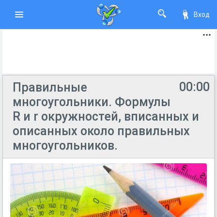
Вход
00:00
Правильные
многоугольники. Формулы
R и r окружностей, вписанных и
описанных около правильных
многоугольников.