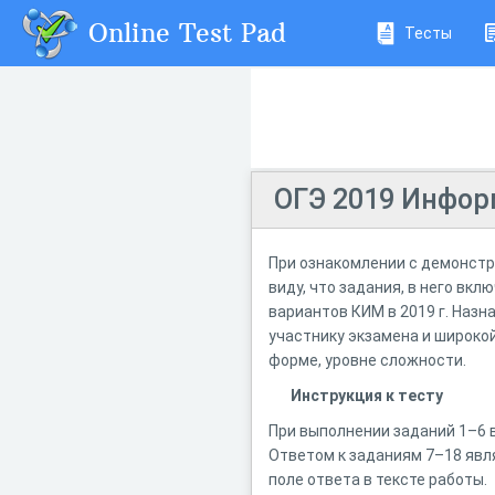
Online Test Pad
Тесты
ОГЭ 2019 Инфо
При ознакомлении с демонстр
виду, что задания, в него вк
вариантов КИМ в 2019 г. Наз
участнику экзамена и широко
форме, уровне сложности.
Инструкция к тесту
При выполнении заданий 1–6 
Ответом к заданиям 7–18 явл
поле ответа в тексте работы.