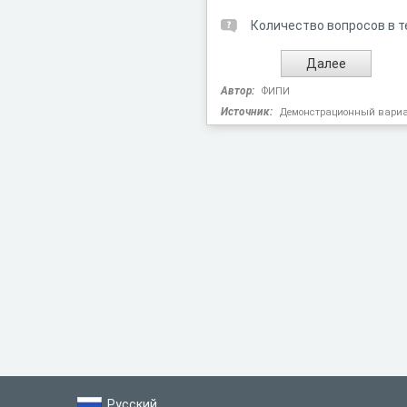
Количество вопросов в т
Автор:
ФИПИ
Источник:
Демонстрационный вариан
Русский