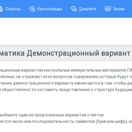
Опросы
Кроссворды
Диалоги
Уроки
рматика Демонстрационный вариант
ационным вариантом контрольных измерительных материалов ГИА 
лючённые, не отражают всех вопросов содержания, которые будут
начение демонстрационного варианта заключается в том, чтобы 
й общественности составить представление о структуре будущих 
выберите один из предложенных вариантов ответов.
яется число или последовательность символов (букв или цифр), к