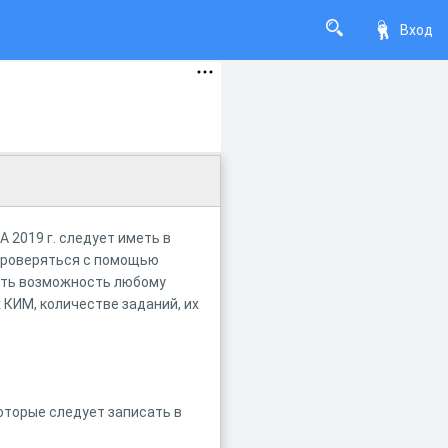
Вход
2019 г. следует иметь в
 проверяться с помощью
дать возможность любому
КИМ, количестве заданий, их
оторые следует записать в