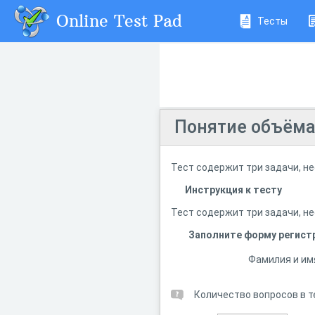
Online Test Pad
Тесты
Понятие объёма
Тест содержит три задачи, н
Инструкция к тесту
Тест содержит три задачи, н
Заполните форму регист
Фамилия и им
Количество вопросов в т