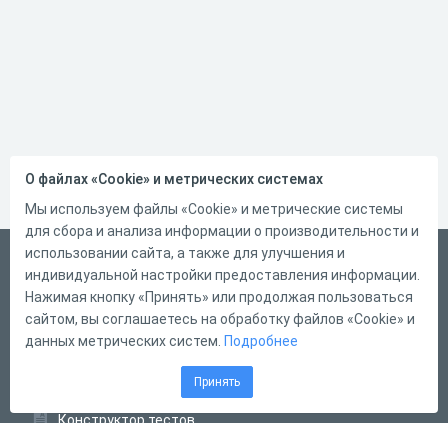
О файлах «Cookie» и метрических системах
Мы используем файлы «Cookie» и метрические системы
для сбора и анализа информации о производительности и
использовании сайта, а также для улучшения и
Русский
индивидуальной настройки предоставления информации.
Справка
Нажимая кнопку «Принять» или продолжая пользоваться
сайтом, вы соглашаетесь на обработку файлов «Cookie» и
Форма обратной связи
данных метрических систем.
Подробнее
Контакты
Принять
Тарифы
Конструктор тестов