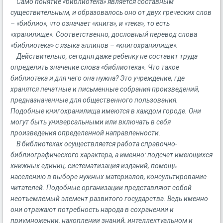
Само понятие «библиотека» является составным
существительным, и образовалось оно от двух греческих слов
– «библио», что означает «книга», и «тека», то есть
«хранилище». Соответственно, дословный перевод слова
«библиотека» с языка эллинов – «книгохранилище».
Действительно, сегодня даже ребенку не составит труда
определить значение слова «библиотека». Что такое
библиотека и для чего она нужна? Это учреждение, где
хранятся печатные и письменные собрания произведений,
предназначенные для общественного пользования.
Подобные книгохранилища имеются в каждом городе. Они
могут быть универсальными или включать в себя
произведения определенной направленности.
В библиотеках осуществляется работа справочно-
библиографического характера, а именно: подсчет имеющихся
книжных единиц, систематизация изданий, помощь
населению в выборе нужных материалов, консультирование
читателей. Подобные организации представляют собой
неотъемлемый элемент развитого государства. Ведь именно
они отражают потребность народа в сохранении и
приумножении, накоплении знаний, интеллектуальном и