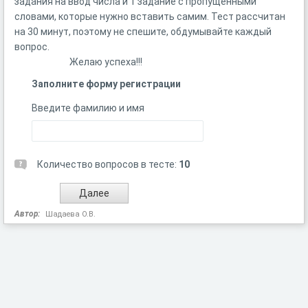
задания на ввод числа и 1 задание с пропущенными
словами, которые нужно вставить самим. Тест рассчитан
на 30 минут, поэтому не спешите, обдумывайте каждый
вопрос.
Желаю успеха!!!
Заполните форму регистрации
Введите фамилию и имя
Количество вопросов в тесте:
10
Автор:
Шадаева О.В.