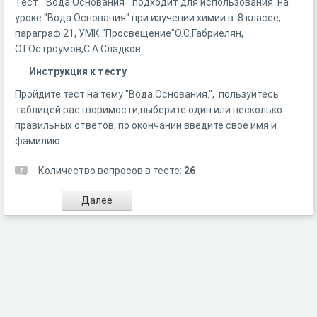
Тест "Вода.Основания" подходит для использования на
уроке "Вода.Основания" при изучении химии в 8 классе,
параграф 21, УМК "Просвещение"О.С.Габриелян,
О.Г.Остроумов,С.А.Сладков
Инструкция к тесту
Пройдите тест на тему "Вода.Основания.", пользуйтесь
таблицей растворимости,выберите один или несколько
правильных ответов, по окончании введите свое имя и
фамилию
Количество вопросов в тесте:
26