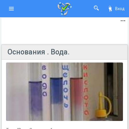
Вход
Основания . Вода.