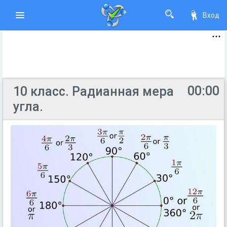
Вход
00:00
10 класс. Радианная мера
угла.