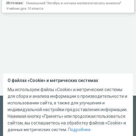
Источник:
Никольский "Алгебра и начала математического анализа"
Учебник для 10 класса
О файлах «Cookie» и метрических системах
Мы используем файлы «Cookie» и метрические системы
для сбора и анализа информации о производительности и
использовании сайта, а также для улучшения и
Русский
индивидуальной настройки предоставления информации.
Справка
Нажимая кнопку «Принять» или продолжая пользоваться
сайтом, вы соглашаетесь на обработку файлов «Cookie» и
Форма обратной связи
данных метрических систем.
Подробнее
Контакты