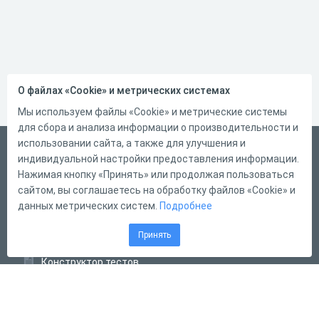
О файлах «Cookie» и метрических системах
Мы используем файлы «Cookie» и метрические системы
для сбора и анализа информации о производительности и
использовании сайта, а также для улучшения и
Русский
индивидуальной настройки предоставления информации.
Справка
Нажимая кнопку «Принять» или продолжая пользоваться
сайтом, вы соглашаетесь на обработку файлов «Cookie» и
Форма обратной связи
данных метрических систем.
Подробнее
Контакты
Принять
Тарифы
Конструктор тестов
Конструктор опросов
Конструктор кроссвордов