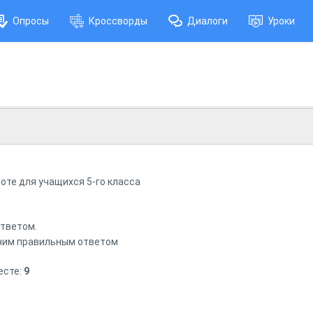
Опросы
Кроссворды
Диалоги
Уроки
оте для учащихся 5-го класса
тветом.
одним правильным ответом
есте:
9