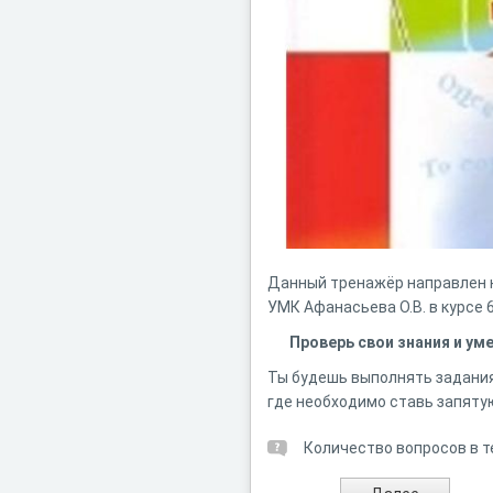
Данный тренажёр направлен 
УМК Афанасьева О.В. в курсе 
Проверь свои знания и ум
Ты будешь выполнять задания
где необходимо ставь запяту
Количество вопросов в т