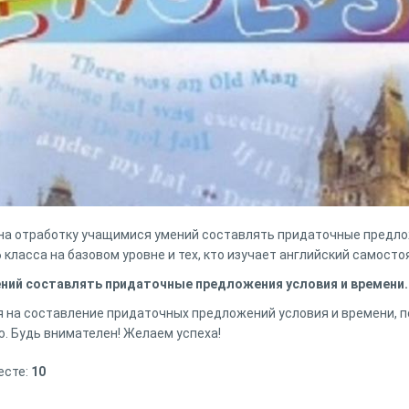
на отработку учащимися умений составлять придаточные предло
6 класса на базовом уровне и тех, кто изучает английский самосто
ений составлять придаточные предложения условия и времени.
 на составление придаточных предложений условия и времени, п
ю. Будь внимателен! Желаем успеха!
есте:
10