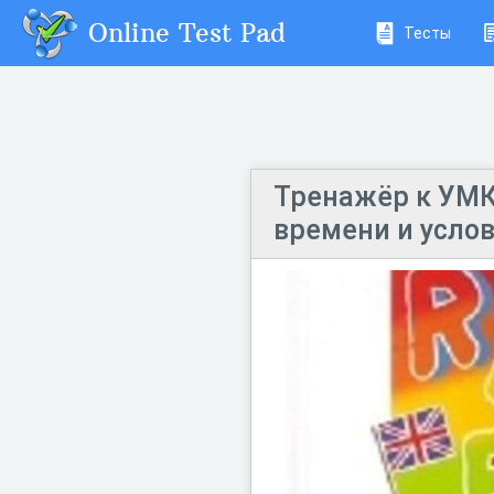
Online Test Pad
Тесты
Тренажёр к УМК
времени и усло