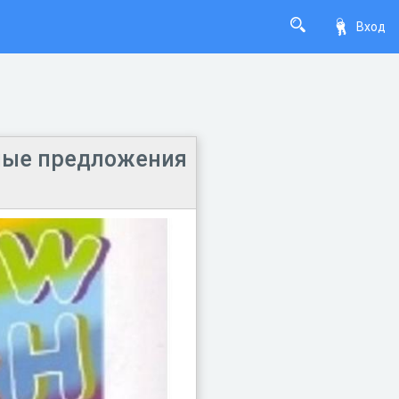
Вход
чные предложения