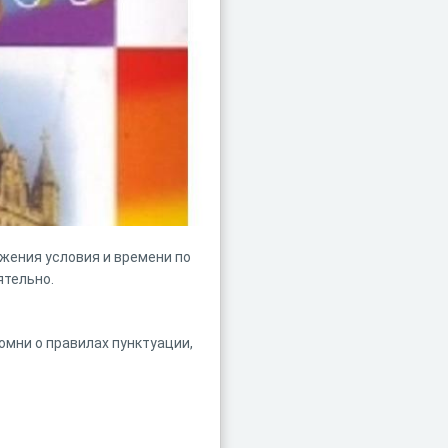
жения условия и времени по
ятельно.
омни о правилах пунктуации,