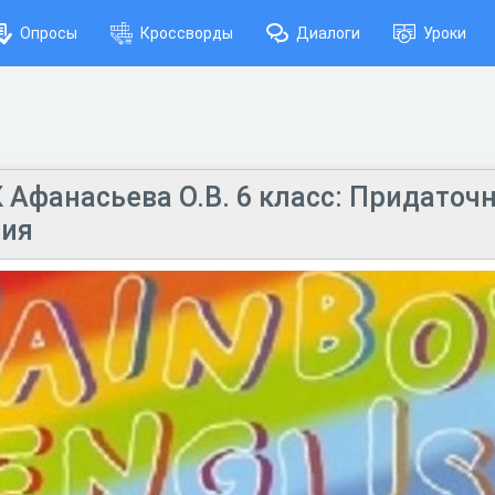
Опросы
Кроссворды
Диалоги
Уроки
 Афанасьева О.В. 6 класс: Придато
вия