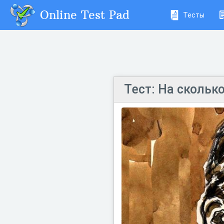
Online Test Pad
Тесты
Тест: На скольк