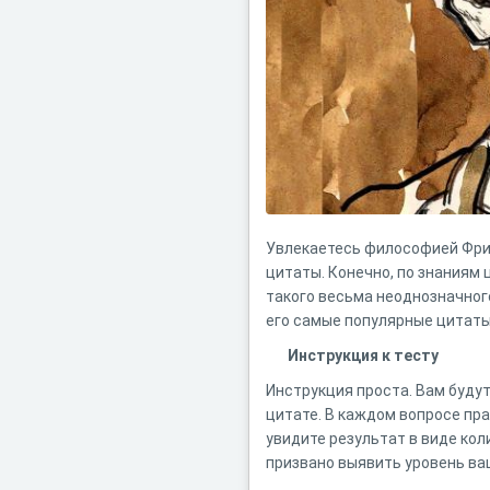
Увлекаетесь философией Фрид
цитаты. Конечно, по знаниям
такого весьма неоднозначного
его самые популярные цитаты,
Инструкция к тесту
Инструкция проста. Вам буду
цитате. В каждом вопросе пра
увидите результат в виде кол
призвано выявить уровень ва