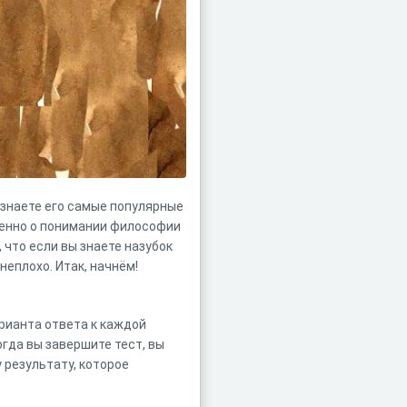
знаете его самые популярные
бенно о понимании философии
 что если вы знаете назубок
неплохо. Итак, начнём!
рианта ответа к каждой
гда вы завершите тест, вы
 результату, которое