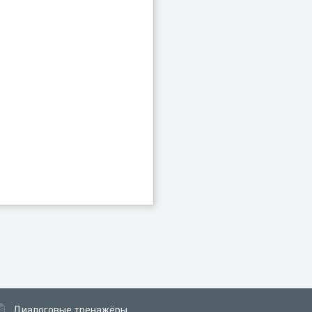
Диалоговые тренажёры