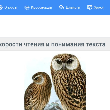
Опросы
Кроссворды
Диалоги
Уроки
корости чтения и понимания текста