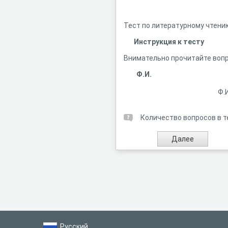
Тест по литературному чтени
Инструкция к тесту
Внимательно прочитайте вопр
Ф.И.
Ф.И
Количество вопросов в т
Русский