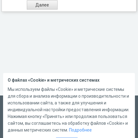
О файлах «Cookie» и метрических системах
Мы используем файлы «Cookie» и метрические системы
для сбора и анализа информации о производительности и
использовании сайта, а также для улучшения и
Русский
индивидуальной настройки предоставления информации.
Справка
Нажимая кнопку «Принять» или продолжая пользоваться
сайтом, вы соглашаетесь на обработку файлов «Cookie» и
Форма обратной связи
данных метрических систем.
Подробнее
Контакты