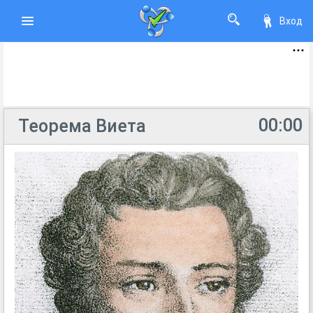
Вход
00:00
Теорема Виета