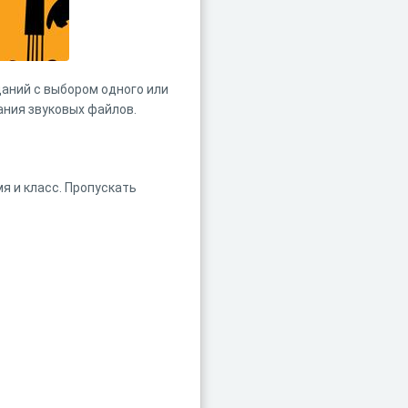
даний с выбором одного или
ания звуковых файлов.
я и класс. Пропускать