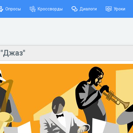
Опросы
Кроссворды
Диалоги
Уроки
 "Джаз"