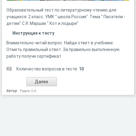
Образовательный тест по литературному чтению для
учащихся 2 класс. УМК " школа России" .Тема " Писатели -
детям" С.Я. Маршак " Кот и лодыри"
Инструкция к тесту
Внимательно читай вопрос. Найди ответ в учебнике.
Отметь правильный ответ. За правильно выполненную
работу получи сертификат
Количество вопросов в тесте:
10
Автор:
Рудюк О.А.