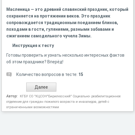
Масленица — это древний славянский праздник, который
сохраняется на протяжении веков. Это праздник
сопровождается традиционным поеданием блинов,
походами в гости, гуляниями, разными забавами и
сжиганием самодельного чучела Зимы.
Инструкция к тесту
Готовы проверить и узнать несколько интересных фактов
об этом празднике? Вперёд!
Количество вопросов в тесте:
15
Автор:
КГБУ СО "КЦСОН"Бирилюсский" Социально- реабилитационное
отделение для граждан пожилого возраста и инвалидов, детей с
ограниченными возможностями