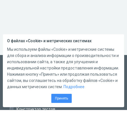
О файлах «Cookie» и метрических системах
Мы используем файлы «Cookie» и метрические системы
для сбора и анализа информации о производительности и
использовании сайта, а также для улучшения и
Русский
индивидуальной настройки предоставления информации.
Справка
Нажимая кнопку «Принять» или продолжая пользоваться
сайтом, вы соглашаетесь на обработку файлов «Cookie» и
Форма обратной связи
данных метрических систем.
Подробнее
Контакты
Принять
Тарифы
Конструктор тестов
Конструктор опросов