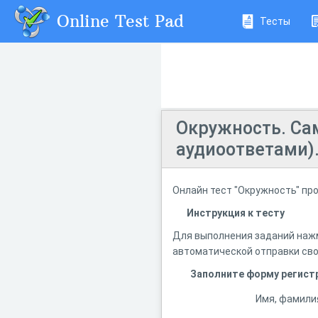
Online Test Pad
Тесты
Окружность. Сам
аудиоответами)
Онлайн тест "Окружность" пр
Инструкция к тесту
Для выполнения заданий нажм
автоматической отправки сво
Заполните форму регист
Имя, фамили