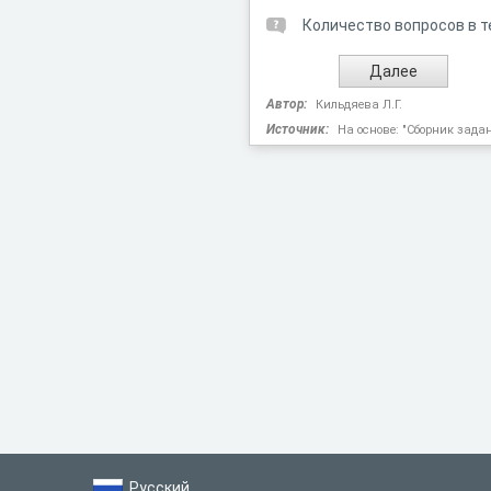
Количество вопросов в т
Автор:
Кильдяева Л.Г.
Источник:
На основе: "Сборник задан
Русский