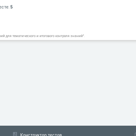
есте:
5
ий для тематического и итогового контроля знаний".
Конструктор тестов