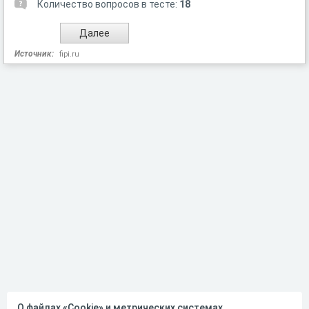
Количество вопросов в тесте:
18
Источник:
fipi.ru
О файлах «Cookie» и метрических системах