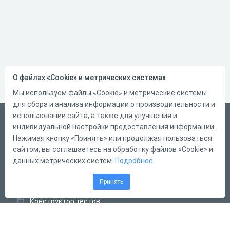
О файлах «Cookie» и метрических системах
Мы используем файлы «Cookie» и метрические системы
для сбора и анализа информации о производительности и
использовании сайта, а также для улучшения и
Русский
индивидуальной настройки предоставления информации.
Справка
Нажимая кнопку «Принять» или продолжая пользоваться
сайтом, вы соглашаетесь на обработку файлов «Cookie» и
Форма обратной связи
данных метрических систем.
Подробнее
Контакты
Принять
Тарифы
Конструктор тестов
Конструктор опросов