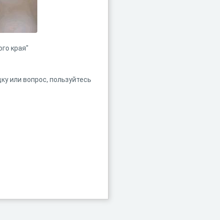
го края"
дку или вопрос, пользуйтесь