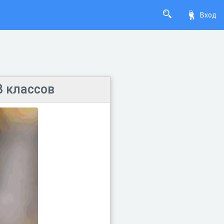
Вход
8 классов