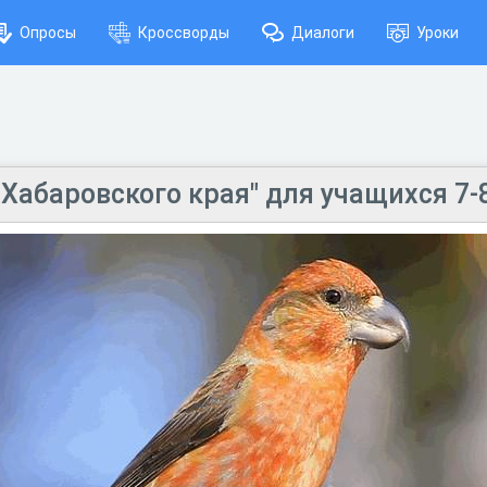
Опросы
Кроссворды
Диалоги
Уроки
Хабаровского края" для учащихся 7-