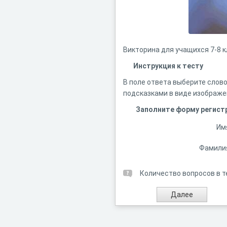
Викторина для учащихся 7-8 к
Инструкция к тесту
В поле ответа выберите слово
подсказками в виде изображе
Заполните форму регист
Им
Фамили
Количество вопросов в т