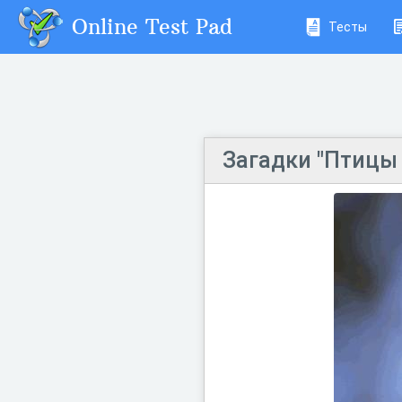
Online Test Pad
Тесты
Загадки "Птицы 