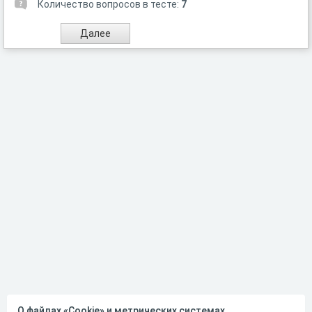
Количество вопросов в тесте:
7
О файлах «Cookie» и метрических системах