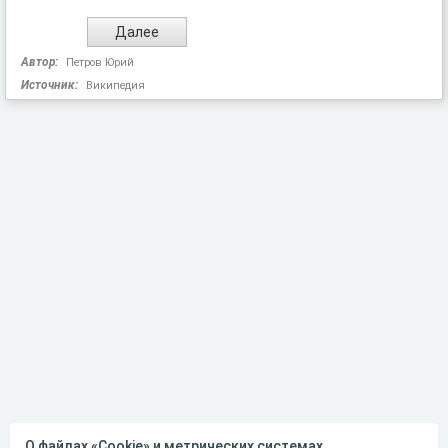
Автор:
Петров Юрий
Источник:
Википедия
О файлах «Cookie» и метрических системах