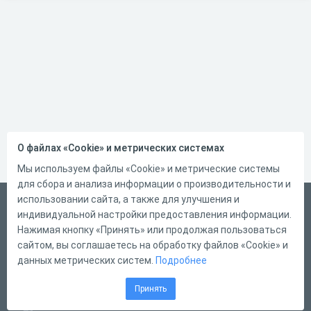
О файлах «Cookie» и метрических системах
Мы используем файлы «Cookie» и метрические системы
для сбора и анализа информации о производительности и
использовании сайта, а также для улучшения и
Русский
индивидуальной настройки предоставления информации.
Справка
Нажимая кнопку «Принять» или продолжая пользоваться
сайтом, вы соглашаетесь на обработку файлов «Cookie» и
Форма обратной связи
данных метрических систем.
Подробнее
Контакты
Принять
Тарифы