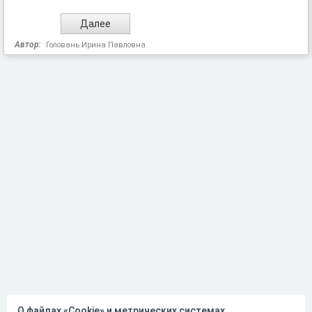
Автор:
Головань Ирина Павловна
О файлах «Cookie» и метрических системах