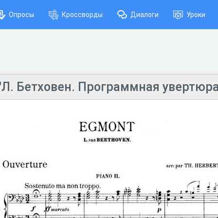
Опросы
Кроссворды
Диалоги
Уроки
"Л. Бетховен. Программная увертюра