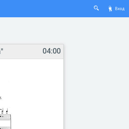
Вход
04:00
"