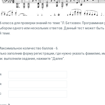
6 класса для проверки знаний по теме "Л. Бетховен. Программная 
ыбором одного или нескольких ответов. Данный тест может быть 
й теме.
 Максимальное количество баллов - 6.
лько заполнив форму регистрации, где нужно указать фамилию, им
как выполнили задание, нажмите "Далее".
я
я
с