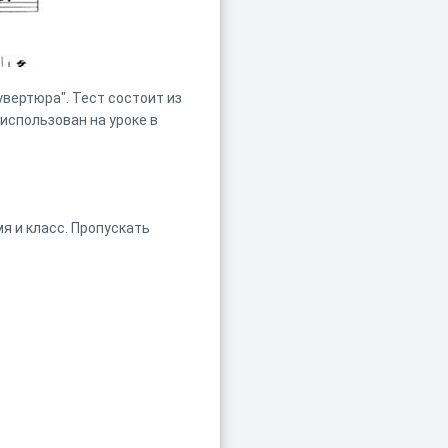
увертюра". Тест состоит из
использован на уроке в
я и класс. Пропускать