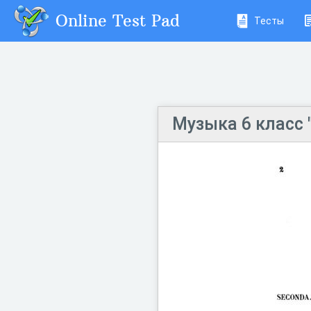
Online Test Pad
Тесты
Музыка 6 класс 