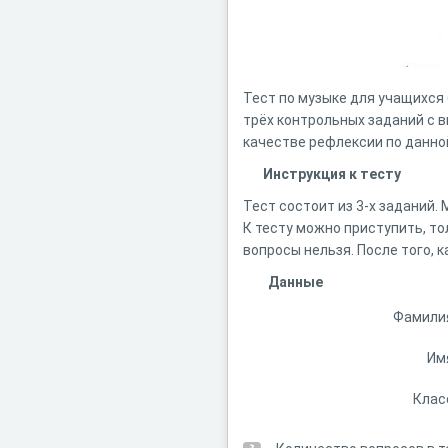
Тест по музыке для учащихся 
трёх контрольных заданий с в
качестве рефлексии по данно
Инструкция к тесту
Тест состоит из 3-х заданий.
К тесту можно приступить, то
вопросы нельзя. После того, 
Данные
Фамили
Им
Клас