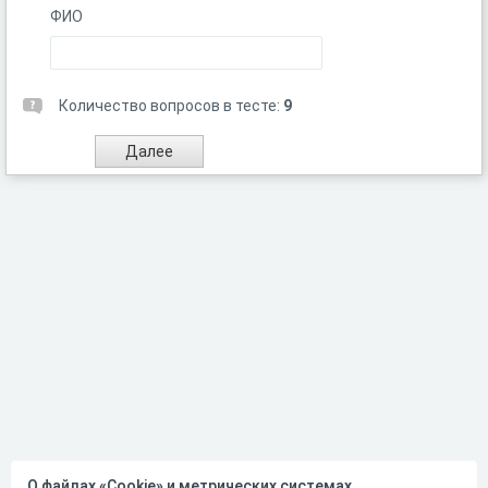
ФИО
Количество вопросов в тесте:
9
О файлах «Cookie» и метрических системах