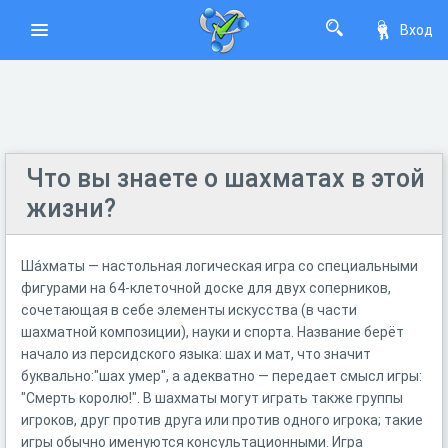
Вход
Что вы знаете о шахматах в этой
жизни?
Ша́хматы — настольная логическая игра со специальными
фигурами на 64-клеточной доске для двух соперников,
сочетающая в себе элементы искусства (в части
шахматной композиции), науки и спорта. Название берёт
начало из персидского языка: шах и мат, что значит
буквально:"шах умер", а адекватно — передает смысл игры:
"Смерть королю!". В шахматы могут играть также группы
игроков, друг против друга или против одного игрока; такие
игры обычно именуются консультационными. Игра