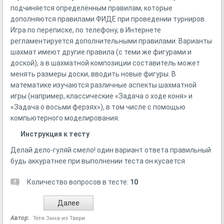
подчиняется определённым правилам, которые
дополняются правилами ФИДЕ при проведении турниров.
Игра по переписке, по телефону, в Интернете
регламентируется дополнительными правилами. Варианты
шахмат имеют другие правила (с теми же фигурами и
доской), а в шахматной композиции составитель может
менять размеры доски, вводить новые фигуры. В
математике изучаются различные аспекты шахматной
игры (например, классические «Задача о ходе коня» и
«Задача о восьми ферзях»), в том числе с помощью
компьютерного моделирования.
Инструкция к тесту
Делай дело-гуляй смело! один вариант ответа правильный
будь аккуратнее при выполнении теста он кусается
Количество вопросов в тесте:
10
Автор:
Тетя Зина из Твери