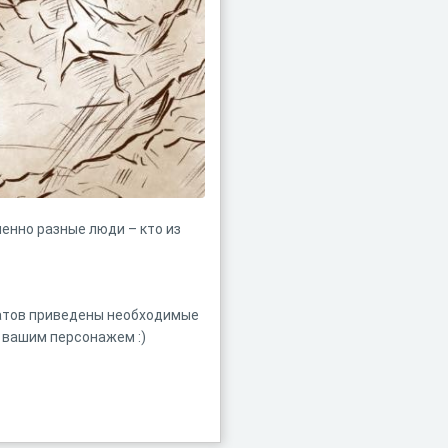
енно разные люди – кто из
татов приведены необходимые
с вашим персонажем :)