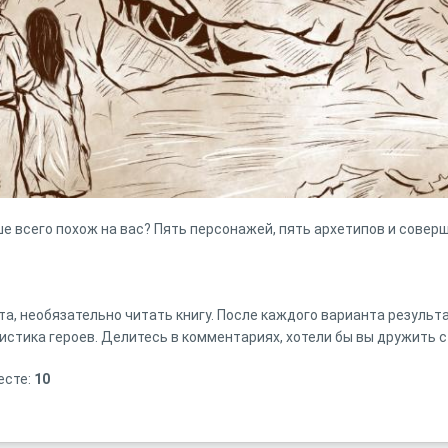
е всего похож на вас? Пять персонажей, пять архетипов и соверш
та, необязательно читать книгу. После каждого варианта резуль
истика героев. Делитесь в комментариях, хотели бы вы дружить 
есте:
10