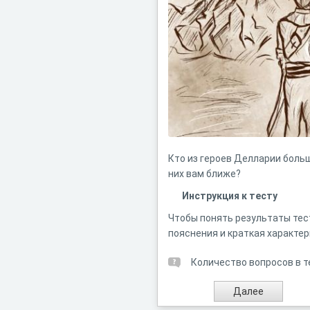
Кто из героев Делларии больш
них вам ближе?
Инструкция к тесту
Чтобы понять результаты тес
пояснения и краткая характер
Количество вопросов в т