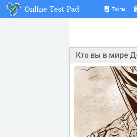
Online Test Pad
Тесты
Кто вы в мире 