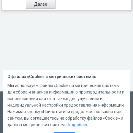
О файлах «Cookie» и метрических системах
Мы используем файлы «Cookie» и метрические системы
для сбора и анализа информации о производительности и
использовании сайта, а также для улучшения и
Русский
индивидуальной настройки предоставления информации.
Справка
Нажимая кнопку «Принять» или продолжая пользоваться
сайтом, вы соглашаетесь на обработку файлов «Cookie» и
Форма обратной связи
данных метрических систем.
Подробнее
Контакты