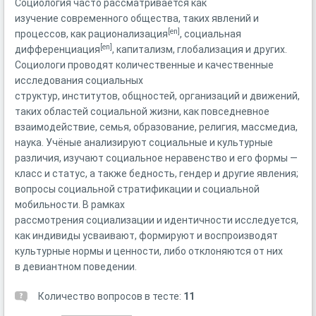
Социология часто рассматривается как
изучение современного общества, таких явлений и
[en]
процессов, как
рационализация
,
социальная
[en]
дифференциация
, капитализм, глобализация и других.
Социологи проводят количественные и качественные
исследования социальных
структур, институтов, общностей, организаций и движений,
таких областей социальной жизни, как повседневное
взаимодействие, семья, образование, религия, массмедиа,
наука. Учёные анализируют социальные и культурные
различия, изучают социальное неравенство и его формы —
класс и статус, а также бедность, гендер и другие явления;
вопросы социальной стратификации и социальной
мобильности. В рамках
рассмотрения социализации и идентичности исследуется,
как индивиды усваивают, формируют и воспроизводят
культурные нормы и ценности, либо отклоняются от них
в девиантном поведении.
Количество вопросов в тесте:
11