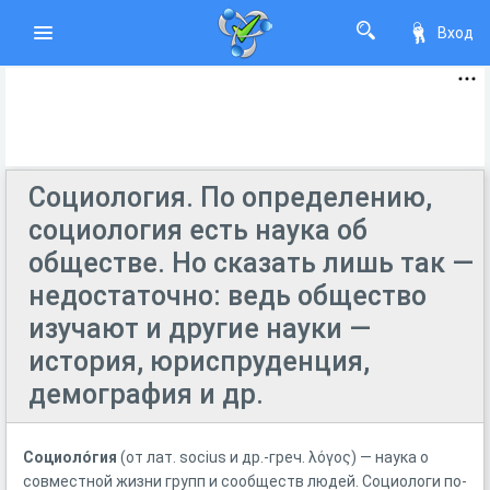
Вход
Социология. По определению,
социология есть наука об
обществе. Но сказать лишь так —
недостаточно: ведь общество
изучают и другие науки —
история, юриспруденция,
демография и др.
Социоло́гия
(от лат.
socius
и др.-греч.
λόγος
) ― наука о
совместной жизни групп и сообществ людей. Социологи по-