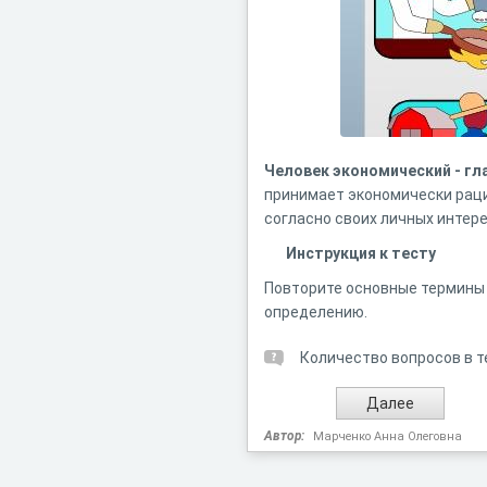
Человек
экономический
-
гл
принимает экономически раци
согласно своих личных интере
Инструкция к тесту
Повторите основные термины 
определению.
Количество вопросов в т
Автор:
Марченко Анна Олеговна