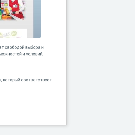
ет свободой выбора и
ожностей и условий,
н, который соответствует