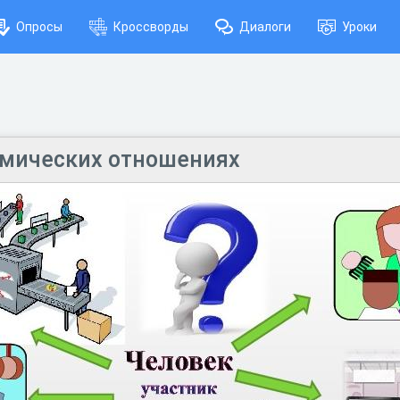
Опросы
Кроссворды
Диалоги
Уроки
омических отношениях