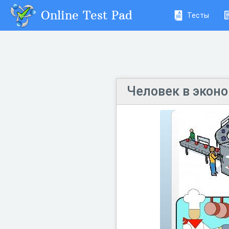
Online Test Pad
Тесты
Человек в экон