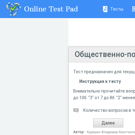
Online Test Pad
Тесты
Общественно-по
Тест предназначен для текущ
Инструкция к тесту
Внимательно прочитайте вопрос
до 10б. "3" от 7 до 8б. "2" менее
Количество вопросов в т
Автор:
Курушин Владимир Констант