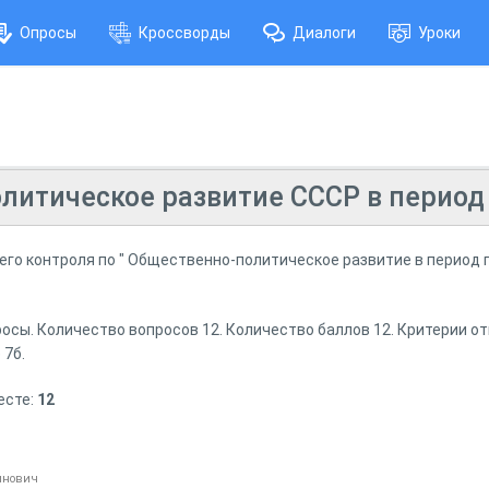
Опросы
Кроссворды
Диалоги
Уроки
литическое развитие СССР в период
его контроля по " Общественно-политическое развитие в период 
ы. Количество вопросов 12. Количество баллов 12. Критерии отмет
 7б.
есте:
12
инович