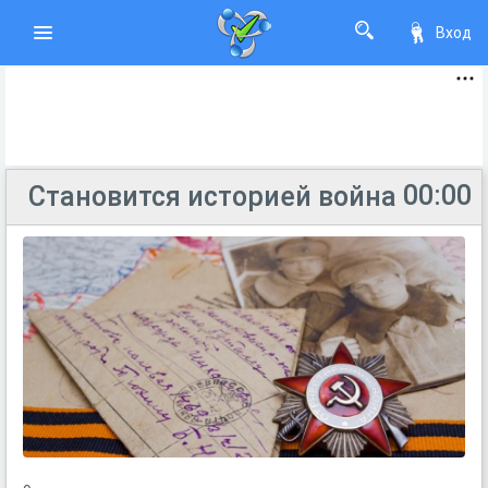
Вход
00:00
Становится историей война