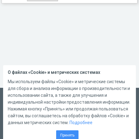
О файлах «Cookie» и метрических системах
Мы используем файлы «Cookie» и метрические системы
для сбора и анализа информации о производительности и
использовании сайта, а также для улучшения и
Русский
индивидуальной настройки предоставления информации.
Справка
Нажимая кнопку «Принять» или продолжая пользоваться
сайтом, вы соглашаетесь на обработку файлов «Cookie» и
Форма обратной связи
данных метрических систем.
Подробнее
Контакты
Принять
Тарифы