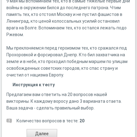
9 мая мы вспоминаем тех, кто в самые тяжелые первые дни
войны в окружении бился до последнего патрона. Чтим
память тех, кто отстоял Москву и не пустил фашистов в
Ленинград, кто ценой колоссальных усилий остановил
врага на Волге. Вспоминаем тех, кто остался лежать подо
Ржевом.
Мы преклоняемся перед героизмом тех, кто сражался под
Прохоровкой и форсировал Днепр. Кто бил захватчика на
земле и в небе, кто проходил победным маршем по улицам
освобожденных советских городов, кто спас страну и
очистил от нацизма Европу.
Инструкция к тесту
Предлагаем вам ответить на 20 вопросов нашей
викторины. К каждому воросу дано 3 варианата отаета.
Ваша задача - сделать правильный выбор.
Количество вопросов в тесте:
20