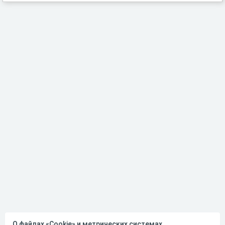
О файлах «Cookie» и метрических системах