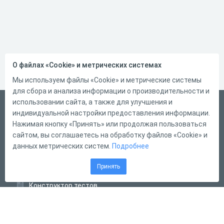
О файлах «Cookie» и метрических системах
Мы используем файлы «Cookie» и метрические системы
для сбора и анализа информации о производительности и
использовании сайта, а также для улучшения и
Русский
индивидуальной настройки предоставления информации.
Справка
Нажимая кнопку «Принять» или продолжая пользоваться
сайтом, вы соглашаетесь на обработку файлов «Cookie» и
Форма обратной связи
данных метрических систем.
Подробнее
Контакты
Принять
Тарифы
Конструктор тестов
Конструктор опросов
Конструктор кроссвордов