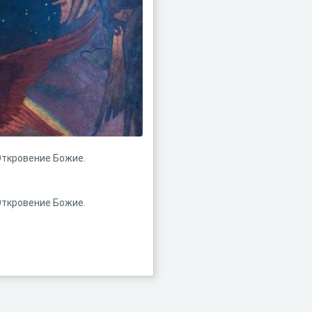
Откровение Божие.
Откровение Божие.