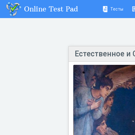
Online Test Pad
Тесты
Естественное и