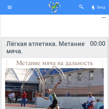
Вход
00:00
Лёгкая атлетика. Метание
мяча.