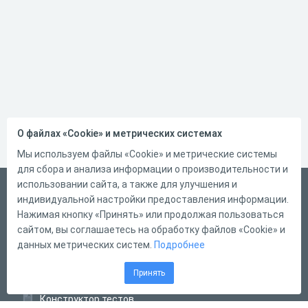
О файлах «Cookie» и метрических системах
Мы используем файлы «Cookie» и метрические системы
для сбора и анализа информации о производительности и
использовании сайта, а также для улучшения и
Русский
индивидуальной настройки предоставления информации.
Справка
Нажимая кнопку «Принять» или продолжая пользоваться
сайтом, вы соглашаетесь на обработку файлов «Cookie» и
Форма обратной связи
данных метрических систем.
Подробнее
Контакты
Принять
Тарифы
Конструктор тестов